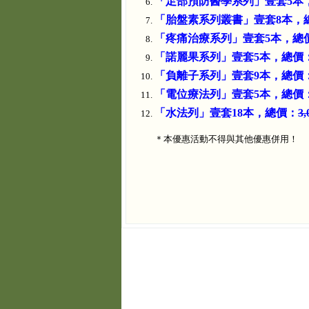
「足部預防醫學系列」壹套5本
「胎盤素系列叢書」壹套8本，
「疼痛治療系列」壹套5本，總
「諾麗果系列」壹套5本，總價
「負離子系列」壹套9本，總價
「電位療法列」壹套5本，總價
「水法列」壹套18本，總價：
3,
＊本優惠活動不得與其他優惠併用！