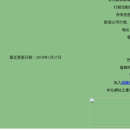
行銷活動
所有您
歡迎公司行號、
地址
電
最近更新日期：2019年1月27日
服務時
加入
綁腳
本社網站之書