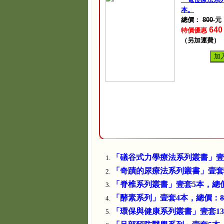
本。
總價：
800
元
64
特價優惠
（另加運費）
加
「礒谷式力學療法系列叢書」壹
「奇蹟的尿療法系列叢書」壹套
「脊椎系列叢書」壹套5本，總
「酵素系列」壹套4本，總價：
「環保與健康系列叢書」壹套1