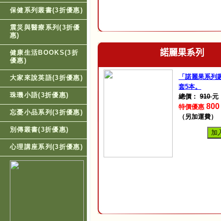
保健系列叢書(3折優惠)
震災與醫療系列(3折優
惠)
健康生活BOOKS(3折
諾麗果系列
優惠)
「諾麗果系列
大家來說英語(3折優惠)
套5本。
珠璣小語(3折優惠)
總價：
910
元
80
特價優惠
忘憂小品系列(3折優惠)
（另加運費）
別傳叢書(3折優惠)
加
心理講座系列(3折優惠)