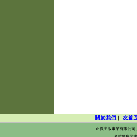
關於我們
|
友善
正義出版事業有限公司 版權所有@ 20
各式健康叢書