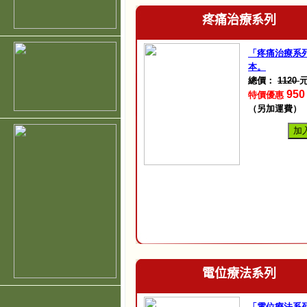
疼痛治療系列
「疼痛治療系
本。
總價：
1120
95
特價優惠
（另加運費）
加
電位療法系列
「電位療法系